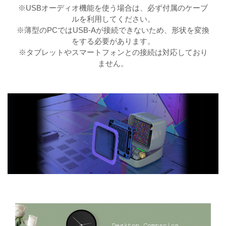
※USBオーディオ機能を使う場合は、必ず付属のケーブ
ルを利用してください。
※薄型のPCではUSB-Aが接続できないため、形状を変換
をする必要があります。
※タブレットやスマートフォンとの接続は対応しており
ません。