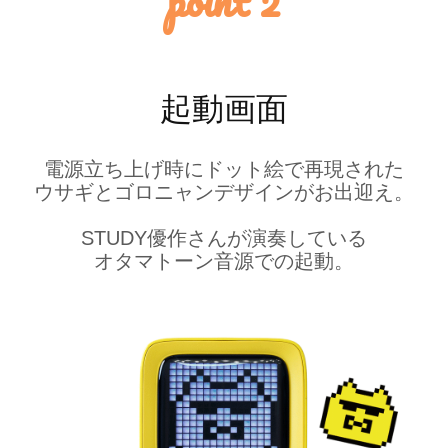
point 2
起動画面
電源立ち上げ時にドット絵で再現された
ウサギとゴロニャンデザインがお出迎え。
STUDY優作さんが演奏している
オタマトーン音源での起動。