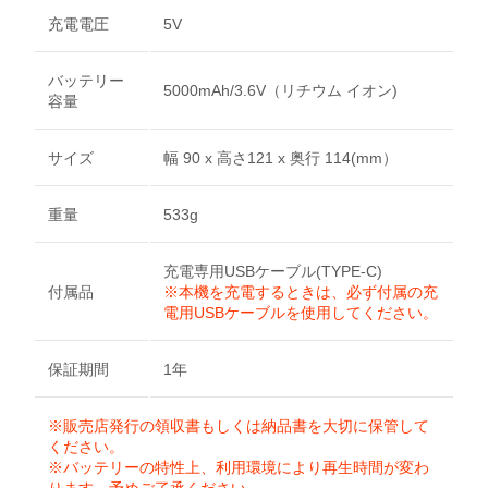
充電電圧
5V
バッテリー
5000mAh/3.6V（リチウム イオン)
容量
サイズ
幅 90 x 高さ121 x 奥行 114(mm）
重量
533g
充電専用USBケーブル(TYPE-C)
付属品
※本機を充電するときは、必ず付属の充
電用USBケーブルを使用してください。
保証期間
1年
※販売店発行の領収書もしくは納品書を大切に保管して
ください。
※バッテリーの特性上、利用環境により再生時間が変わ
ります。予めご了承ください。