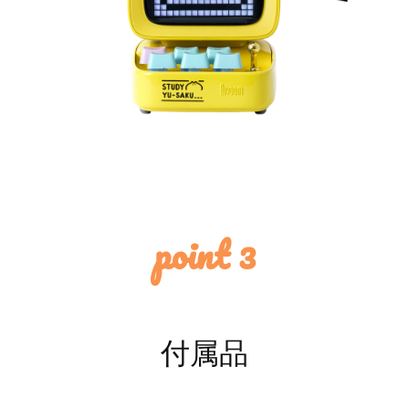
point 3
付属品