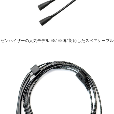
ゼンハイザーの人気モデルIE8/IE80に対応したスペアケーブル