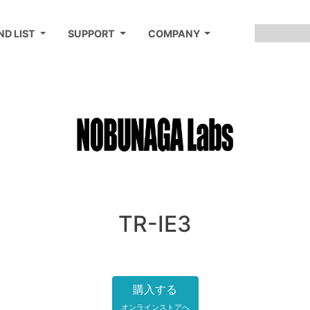
ND LIST
SUPPORT
COMPANY
TR-IE3
購入する
オンラインストアへ