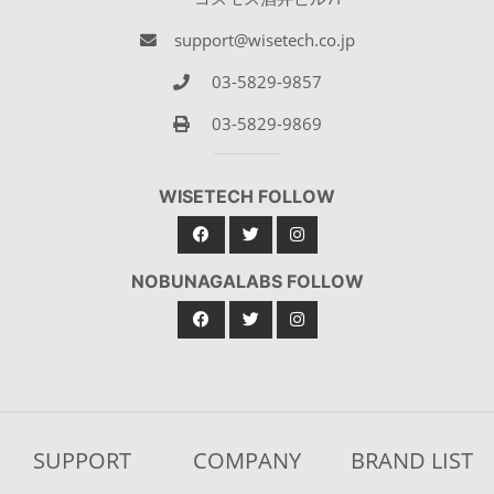
support@wisetech.co.jp
03-5829-9857
03-5829-9869
WISETECH FOLLOW
NOBUNAGALABS FOLLOW
SUPPORT
COMPANY
BRAND LIST