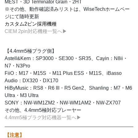
MEST・3D Terminator Grain・2HT
※その他、動作確認済みリストは、WiseTechホームペー
ジにて随時更新
カスタム2ピン採用機種
CIEM 2pin対応機種一覧へ▶
【4.4mm5極プラグ側】
Astell&Kern：SP3000・SE300・SR35、Cayin：N8ii・
N7・N3Pro
FiiO：M17・M15S ・M11 Plus ESS・M11S、iBasso
Audio：DX320・DX170
HiByMusic：RS8・R6 III・R5 Gen2、Shanling：M7・M6
Ultra・M3 Ultra
SONY：NW-WM1ZM2・NW-WM1AM2・NW-ZX707
その他、4.4mm5極対応プレーヤー
4.4mm5極プラグ対応機器一覧へ▶
【注意】