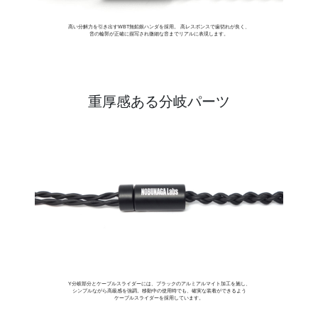
高い分解力を引き出すWBT無鉛銀ハンダを採用。 高レスポンスで歯切れが良く、
音の輪郭が正確に描写され微細な音までリアルに表現します。
重厚感ある分岐パーツ
Y分岐部分とケーブルスライダーには、ブラックのアルミアルマイト加工を施し、
シンプルながら高級感を強調。移動中の使用時でも、確実な装着ができるよう
ケーブルスライダーを採用しています。