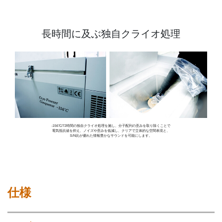
長時間に及ぶ独自クライオ処理
-156℃/72時間の独自クライオ処理を施し、分子配列の歪みを取り除くことで
電気抵抗値を抑え、ノイズや歪みを低減し、クリアで立体的な空間表現と、
S/N比が優れた情報豊かなサウンドを可能にします。
仕様