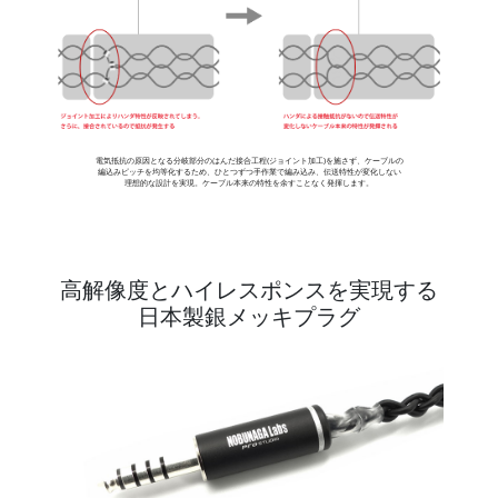
電気抵抗の原因となる分岐部分のはんだ接合工程(ジョイント加工)を施さず、ケーブルの
編込みピッチを均等化するため、ひとつずつ手作業で編み込み、伝送特性が変化しない
理想的な設計を実現。ケーブル本来の特性を余すことなく発揮します。
高解像度とハイレスポンスを実現する
日本製銀メッキプラグ