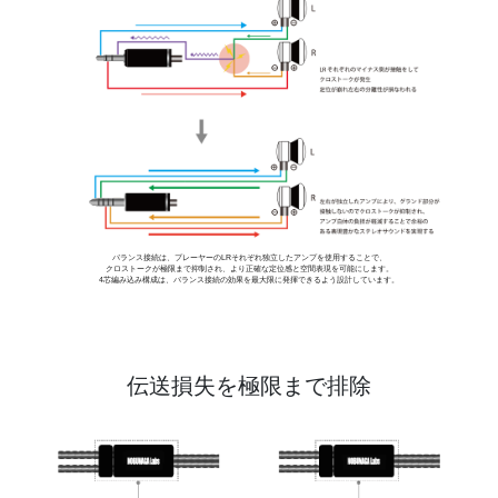
バランス接続は、プレーヤーのLRそれぞれ独立したアンプを使用することで、
クロストークが極限まで抑制され、より正確な定位感と空間表現を可能にします。
4芯編み込み構成は、バランス接続の効果を最大限に発揮できるよう設計しています。
伝送損失を極限まで排除