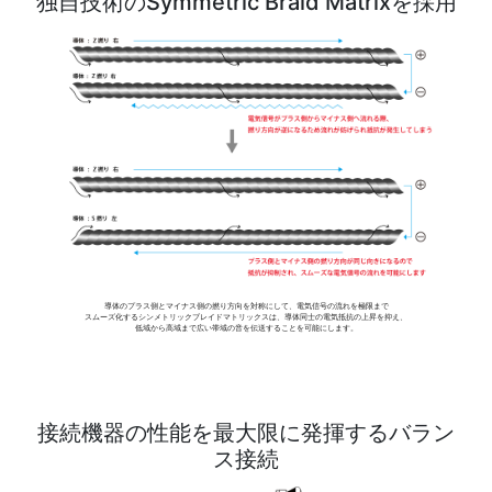
独自技術のSymmetric Braid Matrixを採用
導体のプラス側とマイナス側の撚り方向を対称にして、電気信号の流れを極限まで
スムーズ化するシンメトリックブレイドマトリックスは、導体同士の電気抵抗の上昇を抑え、
低域から高域まで広い帯域の音を伝送することを可能にします。
接続機器の性能を最大限に発揮するバラン
ス接続