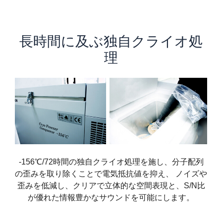
長時間に及ぶ独自クライオ処
理
-156℃/72時間の独自クライオ処理を施し、分子配列
の歪みを取り除くことで電気抵抗値を抑え、 ノイズや
歪みを低減し、クリアで立体的な空間表現と、S/N比
が優れた情報豊かなサウンドを可能にします。