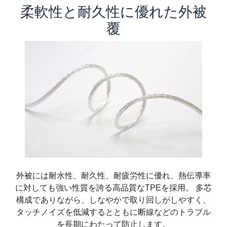
柔軟性と耐久性に優れた外被
覆
外被には耐水性、耐久性、耐疲労性に優れ、熱伝導率
に対しても強い性質を誇る高品質なTPEを採用。 多芯
構成でありながら、しなやかで取り回しがしやすく、
タッチノイズを低減するとともに断線などのトラブル
を長期にわたって防止します。