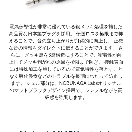
電気伝導性が非常に優れている銀メッキ処理を施した
高品質な日本製プラグを採用。 伝送ロスを極限まで抑
えることで、音の立ち上がりが飛躍的に向上し、 正確
な音の情報をダイレクトに伝えることができます。 さ
らに、メッキ層を3層構造にすることで、密着性が向
上してメッキ剥がれの原因を極限まで防ぎ、 接触表面
には特殊加工を施しているので電気特性を落とすこと
なく酸化侵食などのトラブルを長期にわたって防止し
ます。 シェル部分は、NOBUNAGA Labsオリジナル
のマットブラックデザイン採用で、シンプルながら高
級感を強調します。