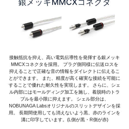
銀メッキMMCXコネクタ
接触抵抗を抑え、高い電気伝導性を発揮する銀メッキ
MMCXコネクタを採用。 プラグ側同様に伝送ロスを
抑えることで正確な音の情報をダイレクトに伝えるこ
とができます。 また、精度が高く確実な接続を可能に
することで優れた耐久性を実現します。 さらに、シェ
ル内部にはモールディング加工を施し、着脱時のトラ
ブルを最小限に抑えます。 シェル部分は、
NOBUNAGA Labsオリジナルのスリットデザインを採
用。 長期間使用しても消えないよう黒、赤のラインを
溝に印字しています。(L側が黒・R側が赤)