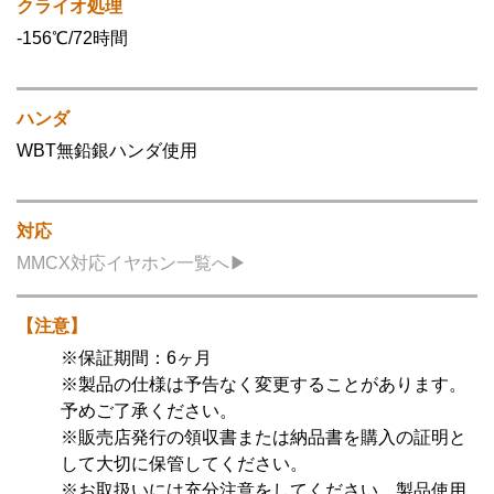
クライオ処理
-156℃/72時間
ハンダ
WBT無鉛銀ハンダ使用
対応
MMCX対応イヤホン一覧へ▶
【注意】
※保証期間：6ヶ月
※製品の仕様は予告なく変更することがあります。
予めご了承ください。
※販売店発行の領収書または納品書を購入の証明と
して大切に保管してください。
※お取扱いには充分注意をしてください。製品使用