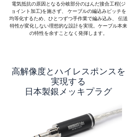
電気抵抗の原因となる分岐部分のはんだ接合工程(ジ
ョイント加工)を施さず、 ケーブルの編込みピッチを
均等化するため、ひとつずつ手作業で編み込み、 伝送
特性が変化しない理想的な設計を実現。ケーブル本来
の特性を余すことなく発揮します。
高解像度とハイレスポンスを
実現する
日本製銀メッキプラグ