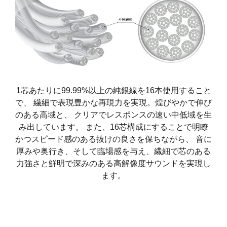
1芯あたりに99.99%以上の純銀線を16本使用すること
で、 繊細で表現豊かな再現力を実現。煌びやかで伸び
のある高域と、 クリアでレスポンスの速い中低域を生
み出しています。 また、16芯構成にすることで明瞭
かつスピード感のある抜けの良さを保ちながら、 音に
厚みや奥行き、そして臨場感を与え、繊細で芯のある
力強さと鮮明で深みのある高解像度サウンドを実現し
ます。