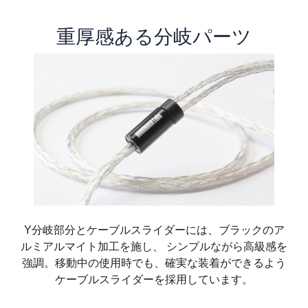
重厚感ある分岐パーツ
Y分岐部分とケーブルスライダーには、ブラックのア
ルミアルマイト加工を施し、 シンプルながら高級感を
強調。移動中の使用時でも、確実な装着ができるよう
ケーブルスライダーを採用しています。