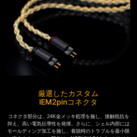
厳選したカスタム
IEM2pinコネクタ
コネクタ部分は、24K金メッキ処理を施し、接触抵抗を
抑え、高い電気伝導性を発揮。さらに、シェル内部には
モールディング加工を施し、着脱時のトラブルを最小限