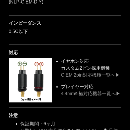
(NLP-CIEM-DIY)
インピーダンス
0.5Ω以下
対応
イヤホン対応
カスタム2ピン採用機種
CIEM 2pin対応機種一覧へ▶
プレイヤー対応
4.4mm/5極対応機器一覧へ▶
注意
保証期間：6ヶ月