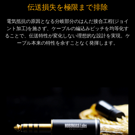
伝送損失を極限まで排除
電気抵抗の原因となる分岐部分のはんだ接合工程(ジョイ
ント加工)を施さず、ケーブルの編込みピッチを均等化す
ることで、伝送特性が変化しない理想的な設計を実現。ケ
ーブル本来の特性を余すことなく発揮します。