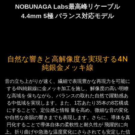
NOBUNAGA Labs最高峰リケーブル
4.4mm 5極 バランス対応モデル
自然な響きと高解像度を実現する4N
純銀金メッキ線
音の立ち上がりが速く、繊細で表現豊かな再現力を可能に
する4N純銀線に金メッキ加工を施し、解像度の高い明瞭
な高域を 保ちながら、バランスの取れた自然で躍動感あ
る中低域を実現します。また、1芯あたり35本の8芯構成
にすることで、定位感と情報 量を高め、微細な音の変化
や自然な余韻の響きまでも表現します。さらに、導体を真
円化することで導体自体の柔軟性と耐久性が 飛躍的に向
上。折り曲げや急激な温度変化にさらされても安定した信