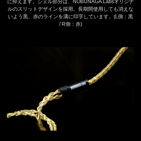
に抑えます。シェル部分は、NOBUNAGA Labsオリジナ
ルのスリットデザインを採用。長期間使用しても消えな
いよう黒、赤のラインを溝に印字しています。(L側：黒
/ R側：赤)