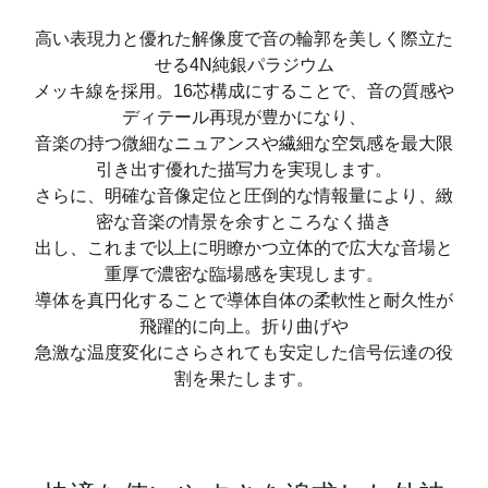
高い表現力と優れた解像度で音の輪郭を美しく際立た
せる4N純銀パラジウム
メッキ線を採用。16芯構成にすることで、音の質感や
ディテール再現が豊かになり、
音楽の持つ微細なニュアンスや繊細な空気感を最大限
引き出す優れた描写力を実現します。
さらに、明確な音像定位と圧倒的な情報量により、緻
密な音楽の情景を余すところなく描き
出し、これまで以上に明瞭かつ立体的で広大な音場と
重厚で濃密な臨場感を実現します。
導体を真円化することで導体自体の柔軟性と耐久性が
飛躍的に向上。折り曲げや
急激な温度変化にさらされても安定した信号伝達の役
割を果たします。