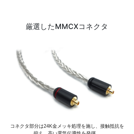
厳選したMMCXコネクタ
コネクタ部分は24K金メッキ処理を施し、接触抵抗を
抑え、高い電気伝導性を発揮。