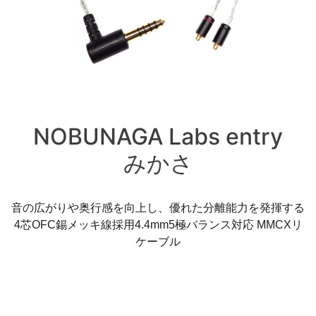
NOBUNAGA Labs entry
みかさ
音の広がりや奥行感を向上し、優れた分離能力を発揮する
4芯OFC錫メッキ線採用4.4mm5極バランス対応 MMCXリ
ケーブル