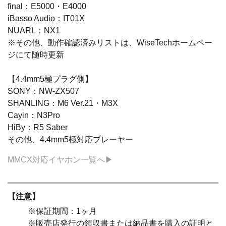
final：E5000・E4000
iBasso Audio：IT01X
NUARL：NX1
※その他、動作確認済みリストは、WiseTechホームペー
ジにて随時更新
【4.4mm5極プラグ側】
SONY：NW-ZX507
SHANLING：M6 Ver.21・M3X
Cayin：N3Pro
HiBy：R5 Saber
その他、4.4mm5極対応プレーヤー
MMCX対応イヤホン一覧へ▶
【注意】
※保証期間：1ヶ月
※販売店発行の領収書または納品書を購入の証明と