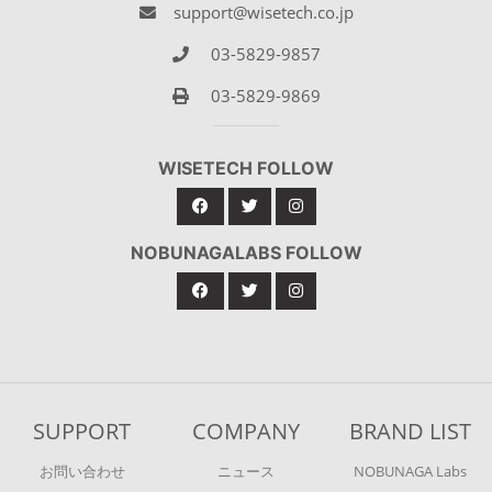
support@wisetech.co.jp
03-5829-9857
03-5829-9869
WISETECH FOLLOW
NOBUNAGALABS FOLLOW
SUPPORT
COMPANY
BRAND LIST
お問い合わせ
ニュース
NOBUNAGA Labs