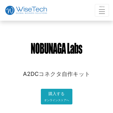
MENU
A2DCコネクタ自作キット
購入する
オンラインストアへ