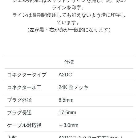
シェル外側にはスリットデザインを施し、黒、赤の
ラインを印字。
ラインは長期間使用しても消えないよう溝に印字し
ています。
（左が黒・右が赤が一般的になります）
仕様
コネクタータイプ
A2DC
コネクター加工
24K 金メッキ
プラグ外径
6.5mm
プラグ長辺
17.5mm
ケーブル対応径
～3.0mm
入数
A2DCコネクター左右1セット