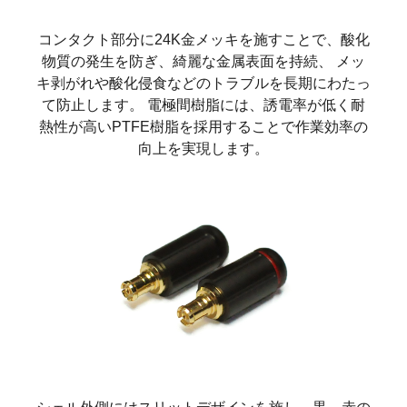
コンタクト部分に24K金メッキを施すことで、酸化
物質の発生を防ぎ、綺麗な金属表面を持続、 メッ
キ剥がれや酸化侵食などのトラブルを長期にわたっ
て防止します。 電極間樹脂には、誘電率が低く耐
熱性が高いPTFE樹脂を採用することで作業効率の
向上を実現します。