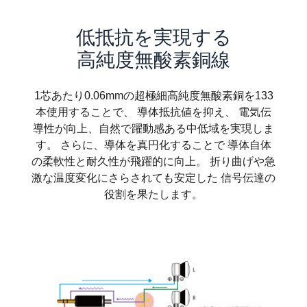
低抵抗を実現する
高純度無酸素銅線
1芯あたり0.06mmの超極細高純度無酸素銅を133
本使用することで、 導体抵抗値を抑え、 電気伝
導性が向上、自然で躍動感ある中低域を実現しま
す。 さらに、導体を真円化することで 導体自体
の柔軟性と耐久性が飛躍的に向上。 折り曲げや急
激な温度変化にさらされても安定した 信号伝達の
役割を果たします。