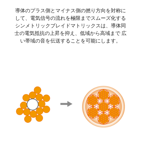
導体のプラス側とマイナス側の撚り方向を対称に
して、電気信号の流れを極限までスムーズ化する
シンメトリックブレイドマトリックスは、導体同
士の電気抵抗の上昇を抑え、低域から高域まで 広
い帯域の音を伝送することを可能にします。