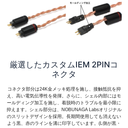
厳選したカスタムIEM 2PINコ
ネクタ
コネクタ部分は24K金メッキ処理を施し、接触抵抗を抑
え、高い電気伝導性を発揮。さらに、シェル内部にはモ
ールディング加工を施し、着脱時のトラブルを最小限に
抑えます。シェル部分は、NOBUNAGA Labsオリジナル
のスリットデザインを採用。長期間使用しても消えない
よう黒、赤のラインを溝に印字しています。(L側が黒・