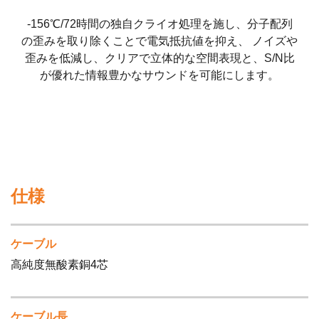
-156℃/72時間の独自クライオ処理を施し、分子配列
の歪みを取り除くことで電気抵抗値を抑え、 ノイズや
歪みを低減し、クリアで立体的な空間表現と、S/N比
が優れた情報豊かなサウンドを可能にします。
仕様
ケーブル
高純度無酸素銅4芯
ケーブル長