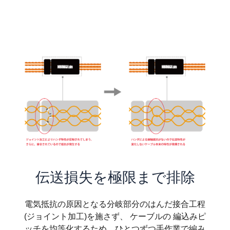
伝送損失を極限まで排除
電気抵抗の原因となる分岐部分のはんだ接合工程
(ジョイント加工)を施さず、 ケーブルの 編込みピ
ッチを均等化するため、ひとつずつ手作業で編み