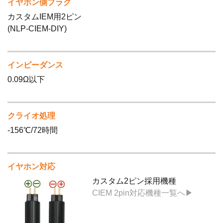
イヤホン側プラグ
カスタムIEM用2ピン
(NLP-CIEM-DIY)
インピーダンス
0.09Ω以下
クライオ処理
-156℃/72時間
イヤホン対応
カスタム2ピン採用機種
CIEM 2pin対応機種一覧へ▶