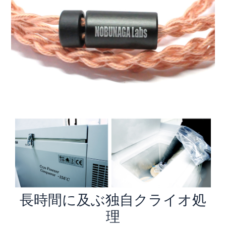
長時間に及ぶ独自クライオ処
理