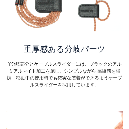
重厚感ある分岐パーツ
Y分岐部分とケーブルスライダーには、ブラックのアル
ミアルマイト加工を施し、シンプルながら 高級感を強
調。移動中の使用時でも確実な装着ができるようケーブ
ルスライダーを採用しています。