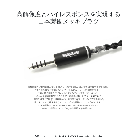
高解像度とハイレスポンスを実現する
日本製銀メッキプラグ
電気伝導性が非常に優れている銀メッキ処理を施した高品質な日本製プラグを採用。
伝送ロスを極限まで抑えることで、音の立ち上がりが飛躍的に向上し、
正確な音の情報をダイレクトに伝えることができます。さらに、
メッキ層を3層構造にすることで、密着性が向上してメッキ剥がれの
原因を極限まで防ぎ、接触表面には特殊加工を施しているので電気特性を
落とすことなく酸化侵食などのトラブルを長期にわたって防止します。
シェル部分は、NOBUNAGA Labsオリジナルのマットブラック
デザイン採用で、シンプルながら高級感を強調します。