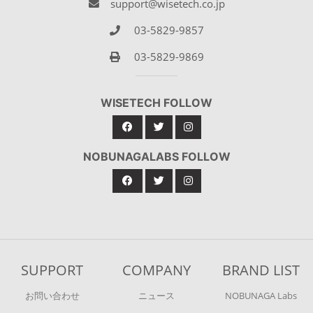
support@wisetech.co.jp
03-5829-9857
03-5829-9869
WISETECH FOLLOW
NOBUNAGALABS FOLLOW
SUPPORT
COMPANY
BRAND LIST
お問い合わせ
ニュース
NOBUNAGA Labs