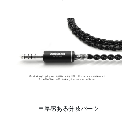
高い分解力を引き出すWBT無鉛銀ハンダを採用。 高レスポンスで歯切れが良く、
音の輪郭が正確に描写され微細な音までリアルに表現します。
重厚感ある分岐パーツ