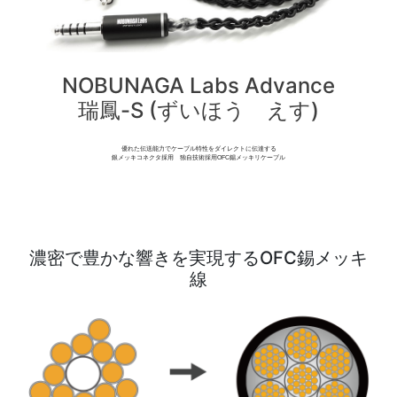
NOBUNAGA Labs Advance
瑞鳳-S (ずいほう えす)
優れた伝送能力でケーブル特性をダイレクトに伝達する
銀メッキコネクタ採用 独自技術採用OFC錫メッキリケーブル
濃密で豊かな響きを実現するOFC錫メッキ
線