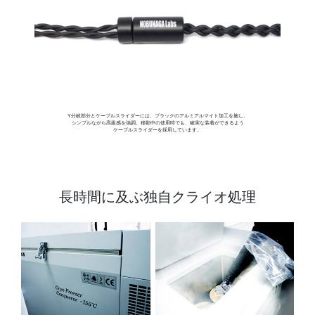
Y分岐部分とケーブルスライダーには、ブラックのアルミアルマイト加工を施し、
シンプルながら高級感を強調。移動中の使用時でも、確実な装着ができるよう
ケーブルスライダーを採用しています。
長時間に及ぶ独自クライオ処理