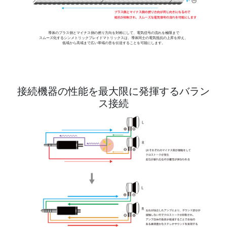
導体のプラス側とマイナス側の撚り方向を対称にして、電気信号の流れを極限まで
スムーズ化するシンメトリックブレイドマトリックスは、導体同士の電気抵抗の上昇を抑え、
低域から高域まで広い帯域の音を伝送することを可能にします。
接続機器の性能を最大限に発揮するバラン
ス接続