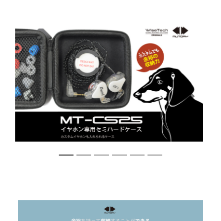
Previous
Next