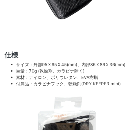
仕様
サイズ：外部95Ｘ95Ｘ45(mm)、内部86Ｘ86Ｘ36(mm)
重量：70g (乾燥剤、カラビナ除く)
素材：ナイロン、ポリウレタン、EVA樹脂
付属品：カラビナフック、乾燥剤(DRY KEEPER mini)