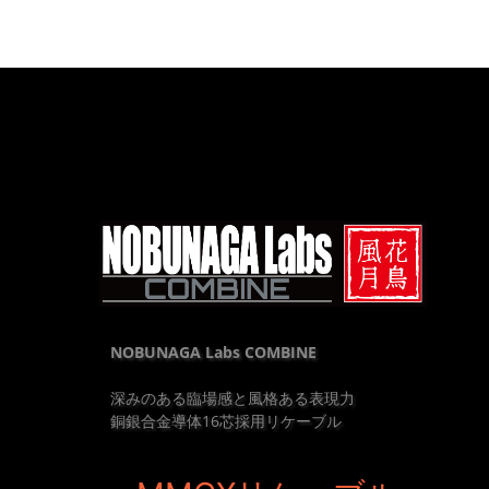
NOBUNAGA Labs COMBINE
深みのある臨場感と風格ある表現力
銅銀合金導体16芯採用リケーブル