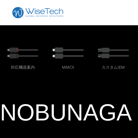
対応機器案内
MMCX
カスタムIEM
NOBUNAGA 